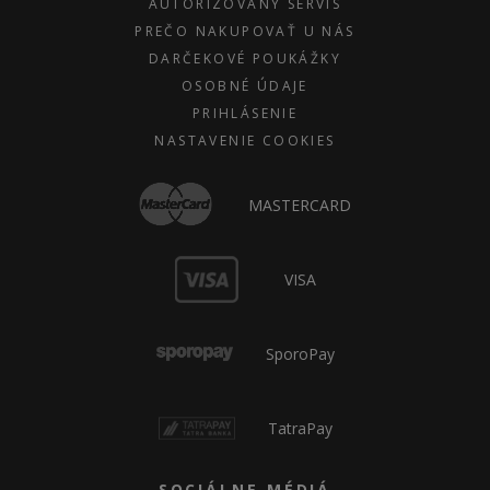
AUTORIZOVANÝ SERVIS
PREČO NAKUPOVAŤ U NÁS
DARČEKOVÉ POUKÁŽKY
OSOBNÉ ÚDAJE
PRIHLÁSENIE
NASTAVENIE COOKIES
MASTERCARD
VISA
SporoPay
TatraPay
SOCIÁLNE MÉDIÁ