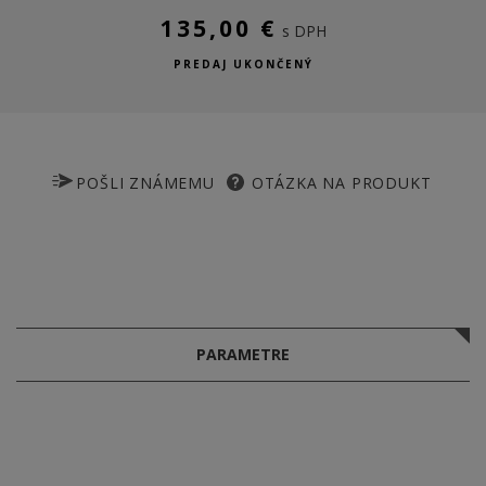
135,00 €
s DPH
PREDAJ UKONČENÝ
POŠLI ZNÁMEMU
OTÁZKA NA PRODUKT
PARAMETRE