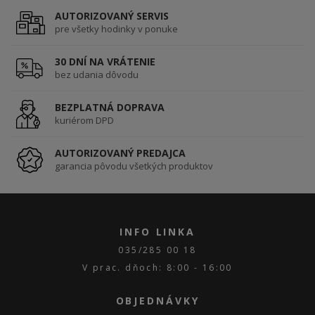
AUTORIZOVANÝ SERVIS
pre všetky hodinky v ponuke
30 DNÍ NA VRÁTENIE
bez udania dôvodu
BEZPLATNÁ DOPRAVA
kuriérom DPD
AUTORIZOVANÝ PREDAJCA
garancia pôvodu všetkých produktov
INFO LINKA
035/285 00 18
V prac. dňoch: 8:00 - 16:00
OBJEDNÁVKY