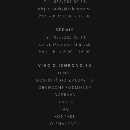
Tel: 035/285 00 18
objednavky@ichrono.sk
Pon – Pia: 8:00 – 16.00
SERVIS
Tel: 035/285 00 11
servis@janeba-time.sk
Pon – Pia: 8:00 – 16.00
VIAC O ICHRONO.SK
O NÁS
ODSTÚPIŤ OD ZMLUVY TU
OBCHODNÉ PODMIENKY
DOPRAVA
PLATBA
FAQ
KONTAKT
O ZNAČKÁCH