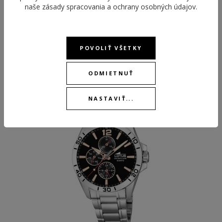
naše
zásady spracovania a ochrany osobných údajov
.
POVOLIŤ VŠETKY
ODPORÚČANÉ PRODUKTY
ODMIETNUŤ
NASTAVIŤ...