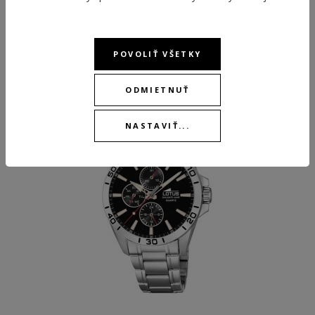
ODPORÚČANÉ PRODUKTY
POVOLIŤ VŠETKY
ODMIETNUŤ
NASTAVIŤ...