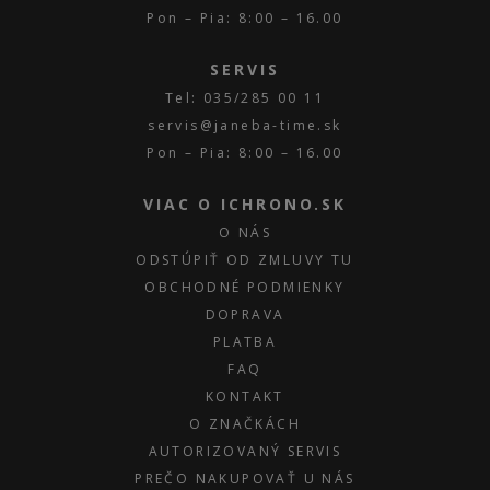
Pon – Pia: 8:00 – 16.00
SERVIS
Tel: 035/285 00 11
servis@janeba-time.sk
Pon – Pia: 8:00 – 16.00
VIAC O ICHRONO.SK
O NÁS
ODSTÚPIŤ OD ZMLUVY TU
OBCHODNÉ PODMIENKY
DOPRAVA
PLATBA
FAQ
KONTAKT
O ZNAČKÁCH
AUTORIZOVANÝ SERVIS
PREČO NAKUPOVAŤ U NÁS