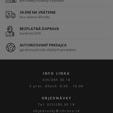
pre všetky hodinky v ponuke
30 DNÍ NA VRÁTENIE
bez udania dôvodu
BEZPLATNÁ DOPRAVA
kuriérom DPD
AUTORIZOVANÝ PREDAJCA
garancia pôvodu všetkých produktov
INFO LINKA
035/285 00 18
V prac. dňoch: 8:00 - 16:00
OBJEDNÁVKY
Tel: 035/285 00 18
objednavky@ichrono.sk