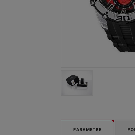
PARAMETRE
PO