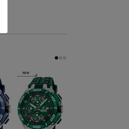
NEW
NEW