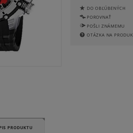
DO OBĽÚBENÝCH
POROVNAŤ
POŠLI ZNÁMEMU
OTÁZKA NA PRODUK
PIS PRODUKTU