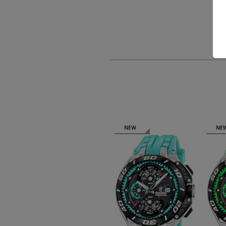
NEW
NEW
NE